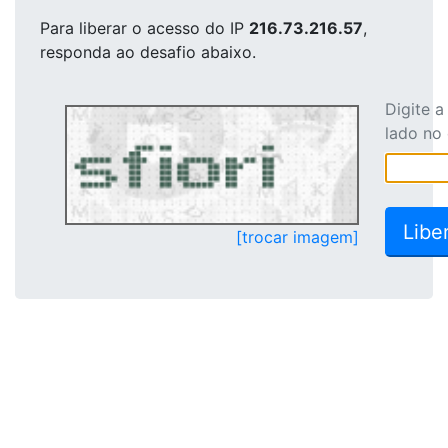
Para liberar o acesso
do IP
216.73.216.57
,
responda ao desafio abaixo.
Digite 
lado no
[trocar imagem]